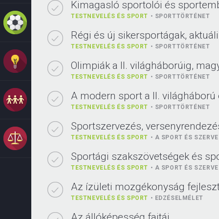
Kimagasló sportolói és sportemb
TESTNEVELÉS ÉS SPORT
SPORTTÖRTÉNET
Régi és új sikersportágak, aktuál
TESTNEVELÉS ÉS SPORT
SPORTTÖRTÉNET
Olimpiák a II. világháborúig, mag
TESTNEVELÉS ÉS SPORT
SPORTTÖRTÉNET
A modern sport a II. világháború 
TESTNEVELÉS ÉS SPORT
SPORTTÖRTÉNET
Sportszervezés, versenyrendezé
TESTNEVELÉS ÉS SPORT
A SPORT ÉS SZERVE
Sportági szakszövetségek és sp
TESTNEVELÉS ÉS SPORT
A SPORT ÉS SZERVE
Az ízületi mozgékonyság fejleszt
TESTNEVELÉS ÉS SPORT
EDZÉSELMÉLET
Az állóképesség fajtái