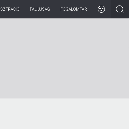
ISZTRÁCIÓ
FALIÚJSÁG
FOGALOMTÁR