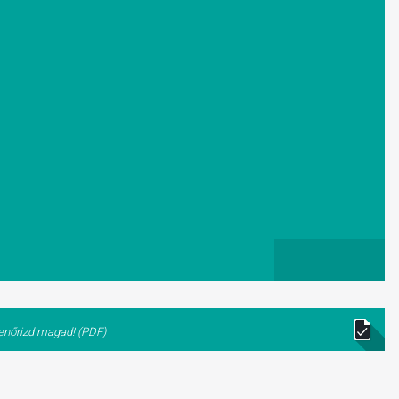
lenőrizd magad! (PDF)