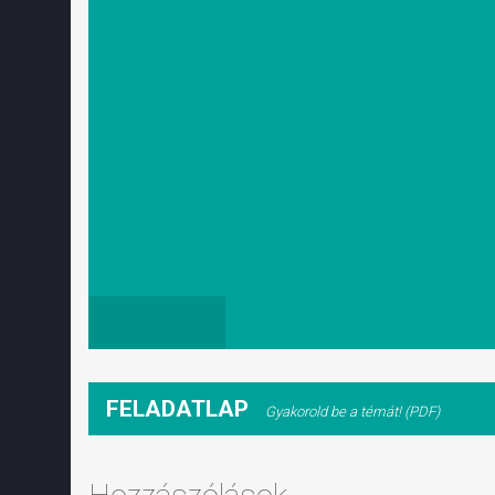
FELADATLAP
Gyakorold be a témát! (PDF)