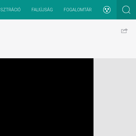
ISZTRÁCIÓ
FALIÚJSÁG
FOGALOMTÁR