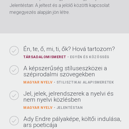
Jelentéstan: A jeltest és a jelölő közötti kapcsolat
megegyezés alapján jön létre.
Én, te, ő, mi, ti, ők? Hová tartozom?
TÁRSADALOMISMERET
EGYÉN ÉS KÖZÖSSÉG
A képszerűség stíluseszközei a
szépirodalmi szövegekben
MAGYAR NYELV
STILISZTIKAI ALAPISMERETEK
Jel, jelek, jelrendszerek a nyelvi és
nem nyelvi közlésben
MAGYAR NYELV
JELENTÉSTAN
Ady Endre pályaképe, költői indulása,
ars poeticája