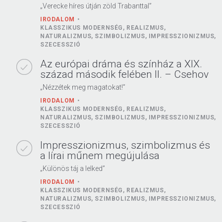
„Verecke híres útján zöld Trabanttal”
IRODALOM
KLASSZIKUS MODERNSÉG, REALIZMUS,
NATURALIZMUS, SZIMBOLIZMUS, IMPRESSZIONIZMUS,
SZECESSZIÓ
Az európai dráma és színház a XIX.
század második felében II. – Csehov
„Nézzétek meg magatokat!”
IRODALOM
KLASSZIKUS MODERNSÉG, REALIZMUS,
NATURALIZMUS, SZIMBOLIZMUS, IMPRESSZIONIZMUS,
SZECESSZIÓ
Impresszionizmus, szimbolizmus és
a lírai műnem megújulása
„Különös táj a lelked”
IRODALOM
KLASSZIKUS MODERNSÉG, REALIZMUS,
NATURALIZMUS, SZIMBOLIZMUS, IMPRESSZIONIZMUS,
SZECESSZIÓ