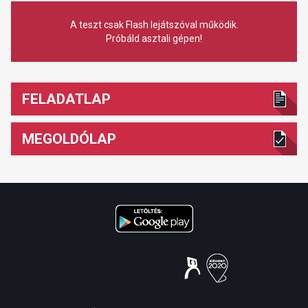
A teszt csak Flash lejátszóval működik.
Próbáld asztali gépen!
FELADATLAP
MEGOLDÓLAP