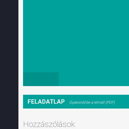
FELADATLAP
Gyakorold be a témát! (PDF)
Hozzászólások