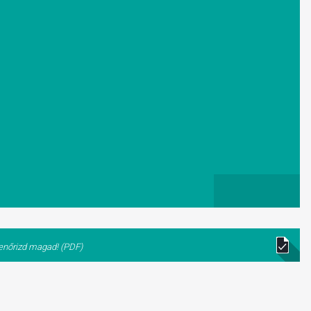
lenőrizd magad! (PDF)