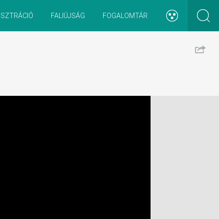
ISZTRÁCIÓ
FALIÚJSÁG
FOGALOMTÁR