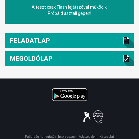
A teszt csak Flash lejátszóval működik.
Próbáld asztali gépen!
FELADATLAP
MEGOLDÓLAP
Faliújság
Útmutatók
Impresszum
Adatvédelem
Kapcsolat