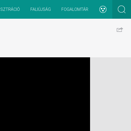
ISZTRÁCIÓ
FALIÚJSÁG
FOGALOMTÁR