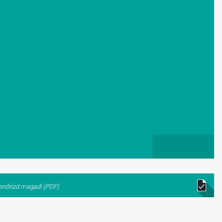
lenőrizd magad! (PDF)