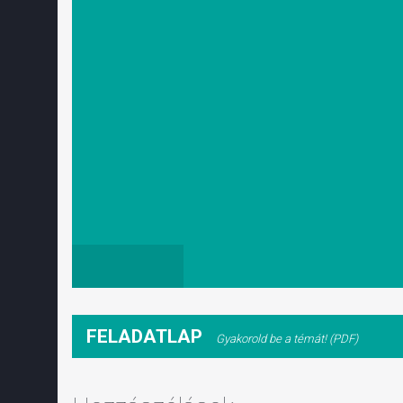
FELADATLAP
Gyakorold be a témát! (PDF)