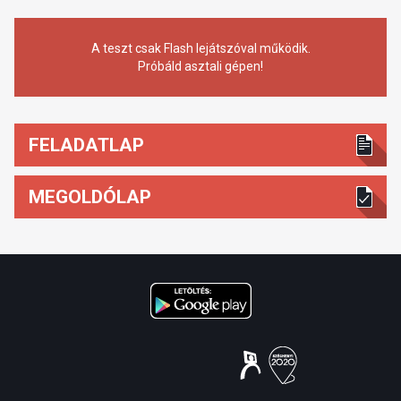
A teszt csak Flash lejátszóval működik.
Próbáld asztali gépen!
FELADATLAP
MEGOLDÓLAP