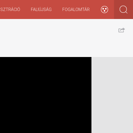
ISZTRÁCIÓ
FALIÚJSÁG
FOGALOMTÁR