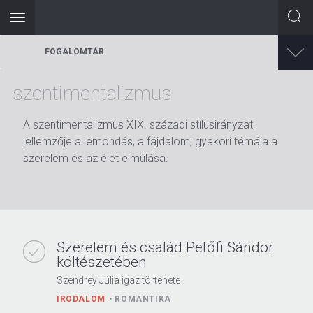
Toggle
navigation
Ugrás
FOGALOMTÁR
a
tartalomra
szentimentalizmus
A szentimentalizmus XIX. századi stílusirányzat,
jellemzője a lemondás, a fájdalom; gyakori témája a
szerelem és az élet elmúlása.
Szerelem és család Petőfi Sándor
költészetében
Szendrey Júlia igaz története
IRODALOM
ROMANTIKA