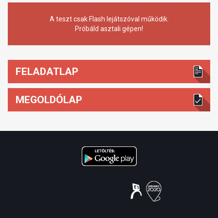
A teszt csak Flash lejátszóval működik.
Próbáld asztali gépen!
FELADATLAP
MEGOLDÓLAP