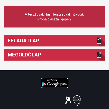
A teszt csak Flash lejátszóval működik.
Próbáld asztali gépen!
FELADATLAP
MEGOLDÓLAP