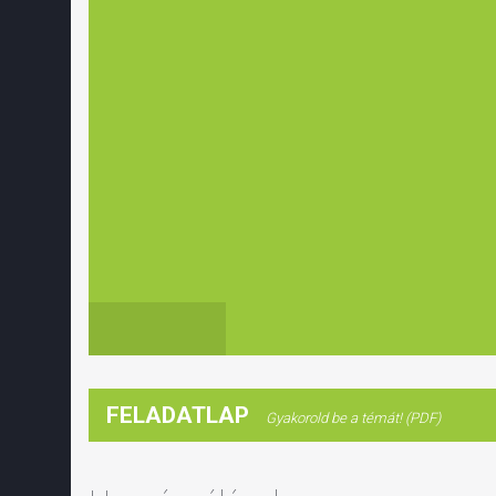
FELADATLAP
Gyakorold be a témát! (PDF)