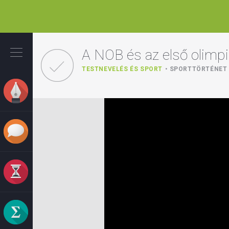
Ugrás
a
A NOB és az első olimp
tartalomra
TESTNEVELÉS ÉS SPORT
SPORTTÖRTÉNET