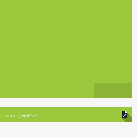
lenőrizd magad! (PDF)