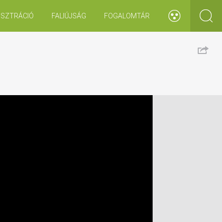
ISZTRÁCIÓ
FALIÚJSÁG
FOGALOMTÁR