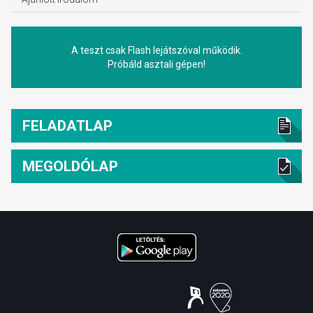
A teszt csak Flash lejátszóval működik.
Próbáld asztali gépen!
FELADATLAP
MEGOLDÓLAP