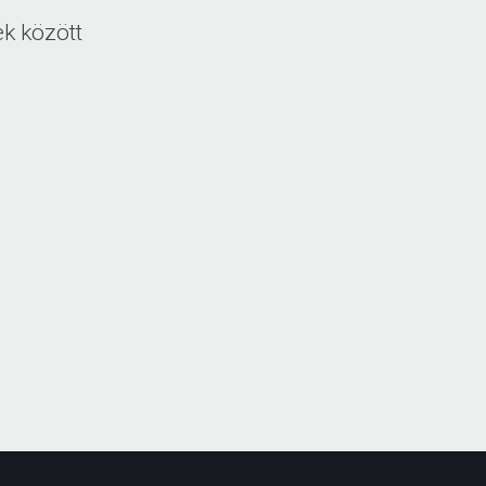
k között
.