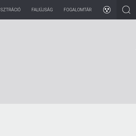
ISZTRÁCIÓ
FALIÚJSÁG
FOGALOMTÁR