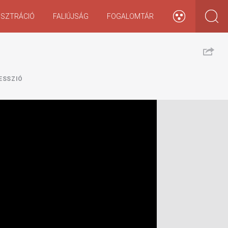
ISZTRÁCIÓ
FALIÚJSÁG
FOGALOMTÁR
ESSZIÓ