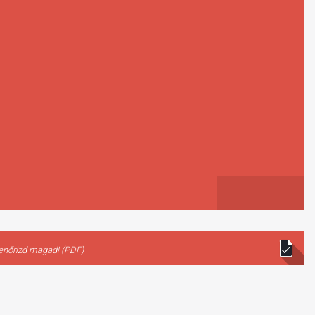
lenőrizd magad! (PDF)