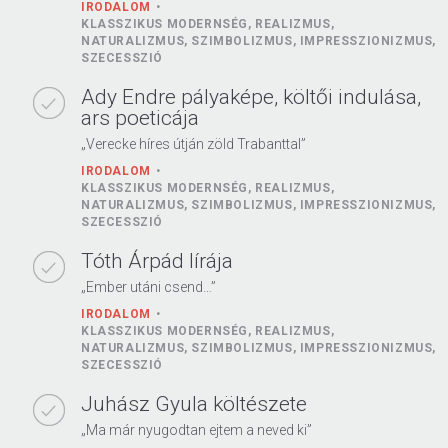
IRODALOM
KLASSZIKUS MODERNSÉG, REALIZMUS,
NATURALIZMUS, SZIMBOLIZMUS, IMPRESSZIONIZMUS,
SZECESSZIÓ
Ady Endre pályaképe, költői indulása,
ars poeticája
„Verecke híres útján zöld Trabanttal”
IRODALOM
KLASSZIKUS MODERNSÉG, REALIZMUS,
NATURALIZMUS, SZIMBOLIZMUS, IMPRESSZIONIZMUS,
SZECESSZIÓ
Tóth Árpád lírája
„Ember utáni csend…”
IRODALOM
KLASSZIKUS MODERNSÉG, REALIZMUS,
NATURALIZMUS, SZIMBOLIZMUS, IMPRESSZIONIZMUS,
SZECESSZIÓ
Juhász Gyula költészete
„Ma már nyugodtan ejtem a neved ki”