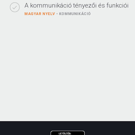
A kommunikáció tényezői és funkciói
MAGYAR NYELV
KOMMUNIKÁCIÓ