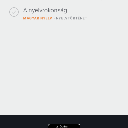
A nyelvrokonság
MAGYAR NYELV
NYELVTÖRTÉNET