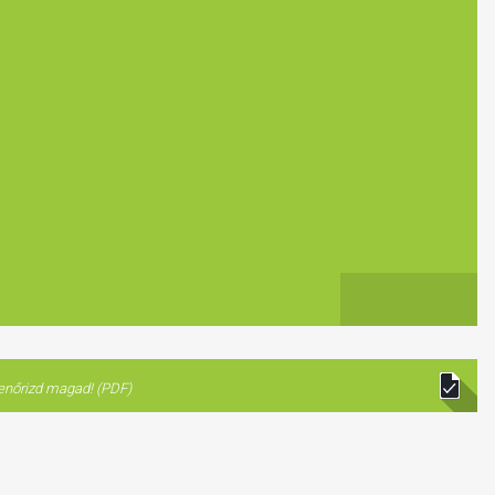
lenőrizd magad! (PDF)