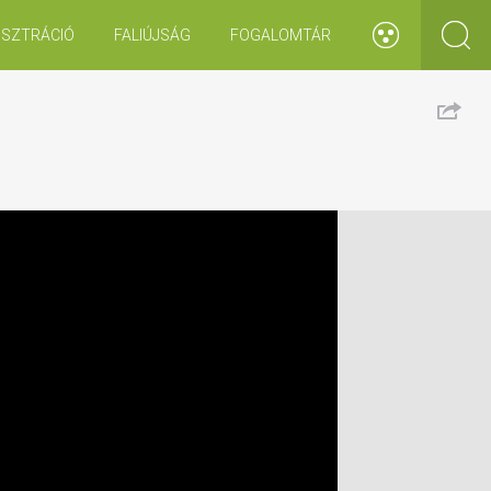
ISZTRÁCIÓ
FALIÚJSÁG
FOGALOMTÁR