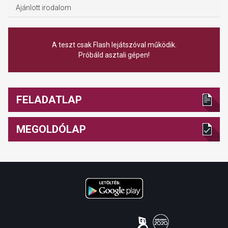
Ajánlott irodalom
A teszt csak Flash lejátszóval működik.
Próbáld asztali gépen!
FELADATLAP
MEGOLDÓLAP