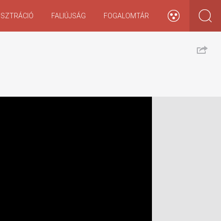
ISZTRÁCIÓ
FALIÚJSÁG
FOGALOMTÁR