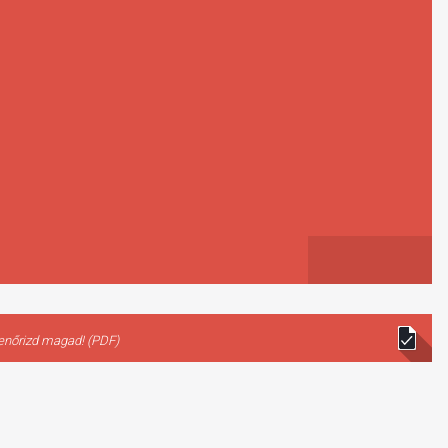
lenőrizd magad! (PDF)