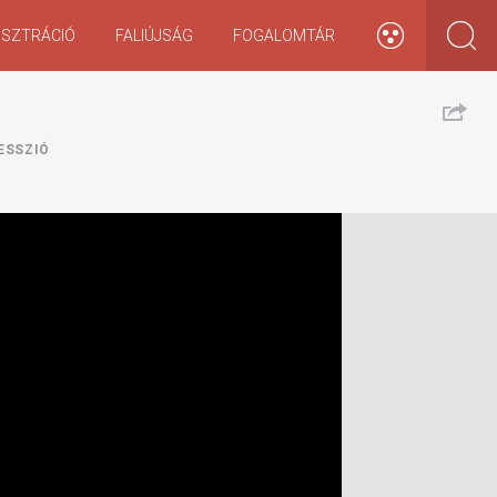
ISZTRÁCIÓ
FALIÚJSÁG
FOGALOMTÁR
ESSZIÓ