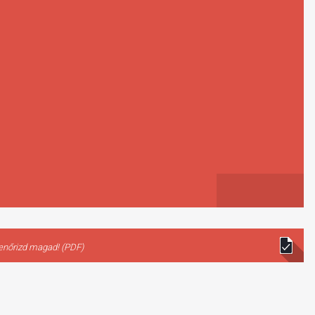
lenőrizd magad! (PDF)