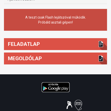
A teszt csak Flash lejátszóval működik.
Próbáld asztali gépen!
FELADATLAP
MEGOLDÓLAP