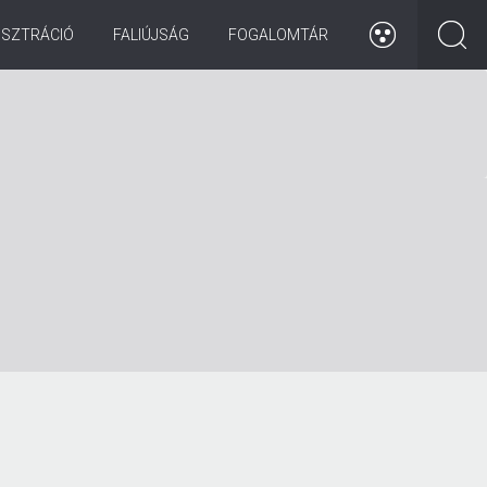
ISZTRÁCIÓ
FALIÚJSÁG
FOGALOMTÁR