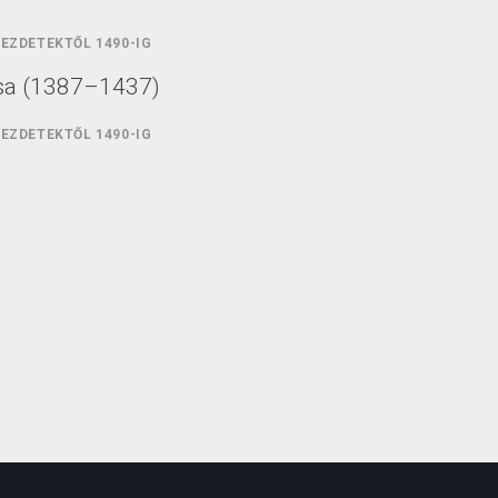
EZDETEKTŐL 1490-IG
sa (1387–1437)
EZDETEKTŐL 1490-IG