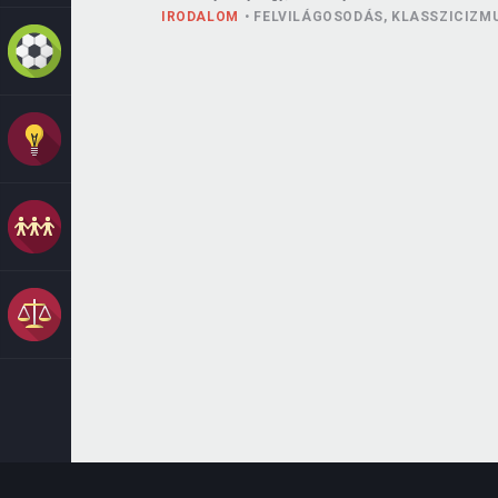
IRODALOM
FELVILÁGOSODÁS, KLASSZICIZM