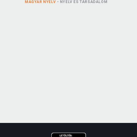
MAGYAR NYELV
NYELV ÉS TÁRSADALOM