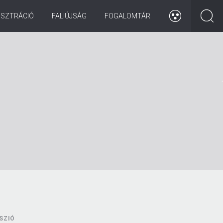
ISZTRÁCIÓ
FALIÚJSÁG
FOGALOMTÁR
SZIÓ