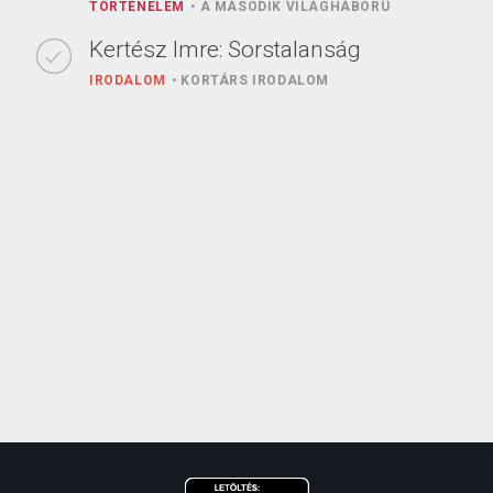
TÖRTÉNELEM
A MÁSODIK VILÁGHÁBORÚ
Kertész Imre: Sorstalanság
IRODALOM
KORTÁRS IRODALOM