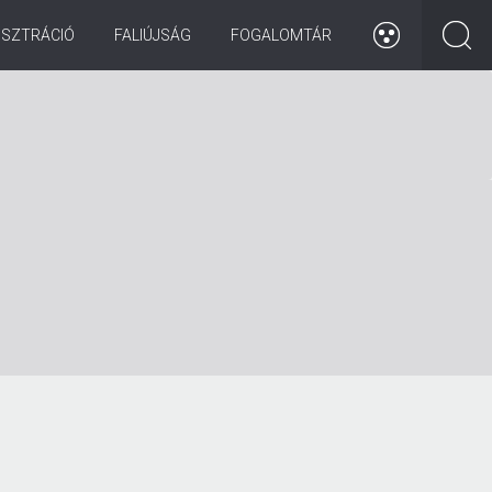
ISZTRÁCIÓ
FALIÚJSÁG
FOGALOMTÁR