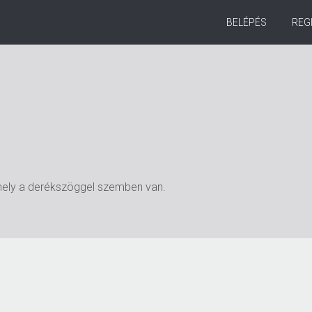
BELÉPÉS
REG
ely a derékszöggel szemben van.