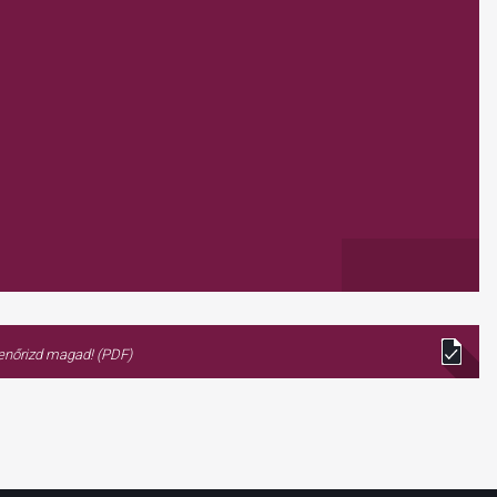
lenőrizd magad! (PDF)