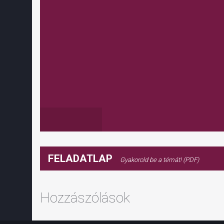
FELADATLAP
Gyakorold be a témát! (PDF)
Hozzászólások