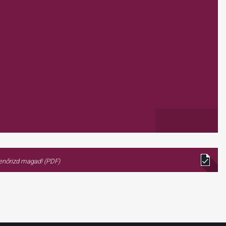
lenőrizd magad! (PDF)