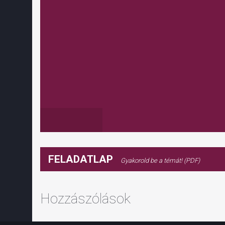
FELADATLAP
Gyakorold be a témát! (PDF)
Hozzászólások