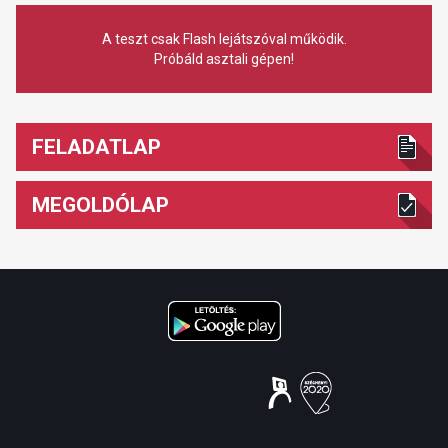
A teszt csak Flash lejátszóval működik.
Próbáld asztali gépen!
FELADATLAP
MEGOLDÓLAP