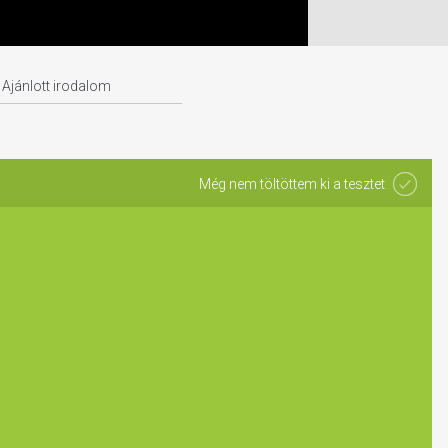
Ajánlott irodalom
Még nem töltöttem ki a tesztet