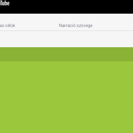
si célok
Narráció szövege