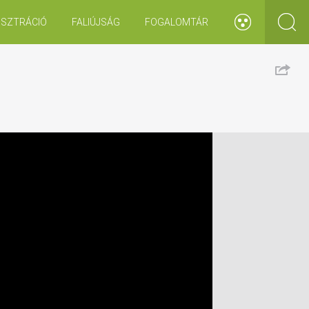
ISZTRÁCIÓ
FALIÚJSÁG
FOGALOMTÁR