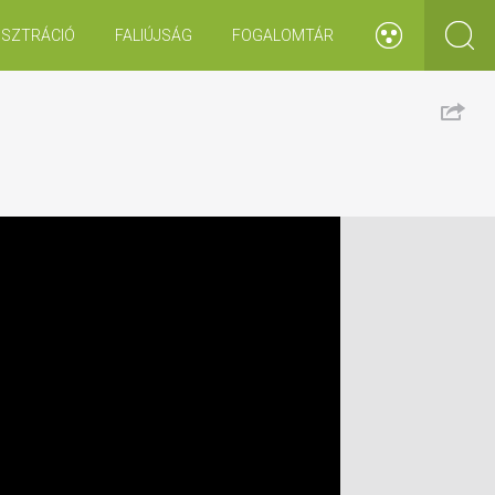
ISZTRÁCIÓ
FALIÚJSÁG
FOGALOMTÁR