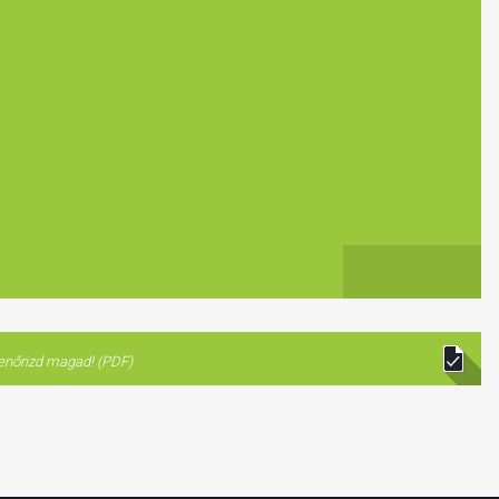
lenőrizd magad! (PDF)