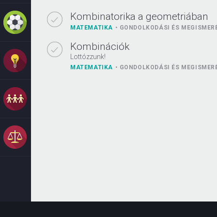
Kombinatorika a geometriában
MATEMATIKA
GONDOLKODÁSI ÉS MEGISMER
Kombinációk
Lottózzunk!
MATEMATIKA
GONDOLKODÁSI ÉS MEGISMER