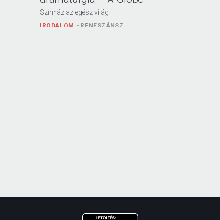
Színház az egész világ
IRODALOM
RENESZÁNSZ