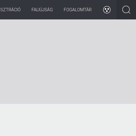
ISZTRÁCIÓ
FALIÚJSÁG
FOGALOMTÁR