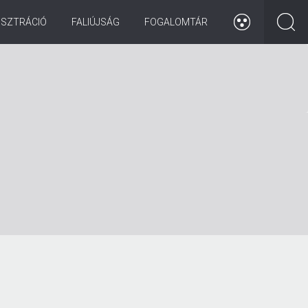
ISZTRÁCIÓ
FALIÚJSÁG
FOGALOMTÁR