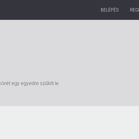
BELÉPÉS
REG
körét egy egyedre szűkíti le.