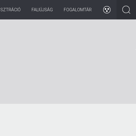
ISZTRÁCIÓ
FALIÚJSÁG
FOGALOMTÁR