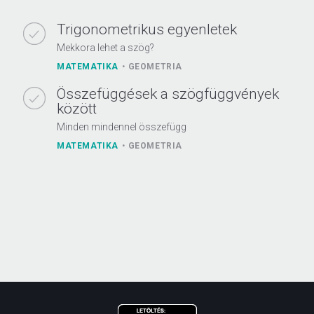
Trigonometrikus egyenletek
Mekkora lehet a szög?
MATEMATIKA
GEOMETRIA
Összefüggések a szögfüggvények
között
Minden mindennel összefügg
MATEMATIKA
GEOMETRIA