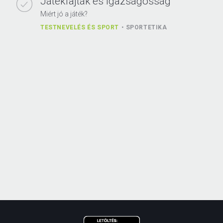
Játékfajták és igazságosság
Miért jó a játék?
TESTNEVELÉS ÉS SPORT
SPORTETIKA