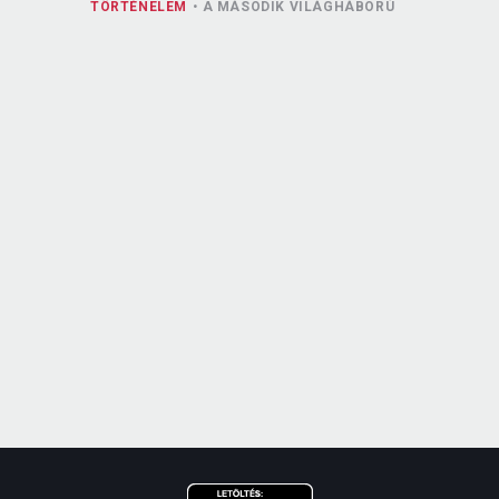
TÖRTÉNELEM
A MÁSODIK VILÁGHÁBORÚ