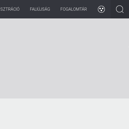
ISZTRÁCIÓ
FALIÚJSÁG
FOGALOMTÁR