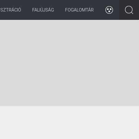
ISZTRÁCIÓ
FALIÚJSÁG
FOGALOMTÁR