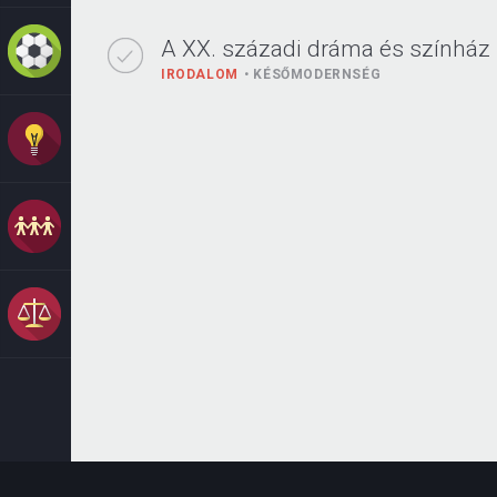
A XX. századi dráma és színház
IRODALOM
KÉSŐMODERNSÉG